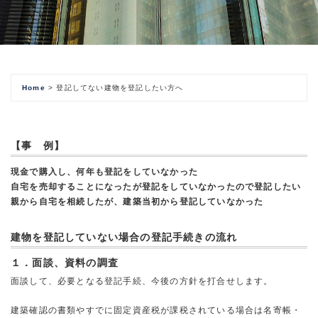
Home
>
登記してない建物を登記したい方へ
【事 例】
現金で購入し、何年も登記をしていなかった
自宅を売却することになったが登記をしていなかったので登記したい
親から自宅を相続したが、建築当初から登記していなかった
建物を登記していない場合の登記手続きの流れ
１．面談、資料の調査
面談して、必要となる登記手続、今後の方針を打合せします。
建築確認の書類やすでに固定資産税が課税されている場合は名寄帳・