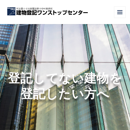
登記してない建物を
登記したい方へ